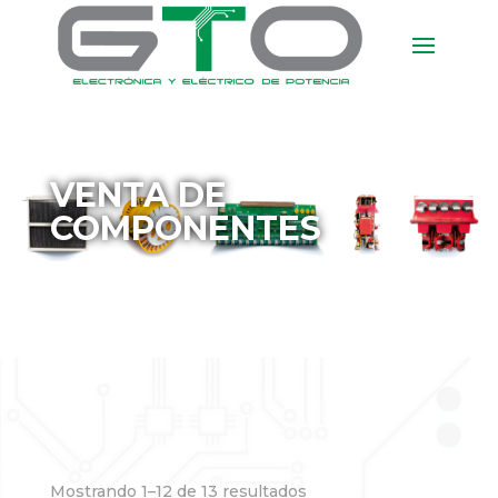
VENTA DE
COMPONENTES
Mostrando 1–12 de 13 resultados