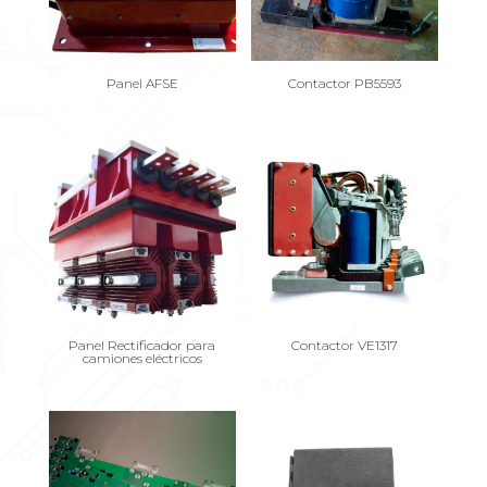
Panel AFSE
Contactor PB5593
Panel Rectificador para
Contactor VE1317
camiones eléctricos