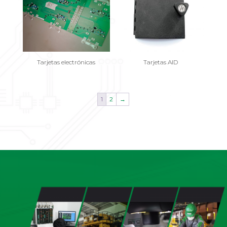
Tarjetas electrónicas
Tarjetas AID
1
2
→