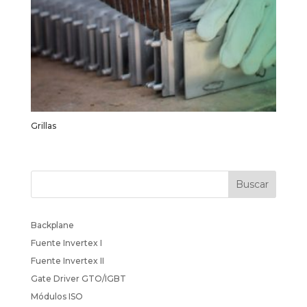
Grillas
Backplane
Fuente Invertex I
Fuente Invertex II
Gate Driver GTO/IGBT
Módulos ISO