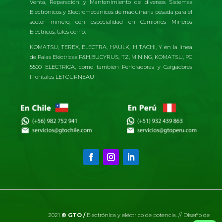
Venta, Reparación y Mantenimiento de diversos Sistemas
Electrónicos y Electromecánicos de maquinaria pesada para el
sector minero, con especialidad en Camiones Mineros
Eléctricos, tales como:
KOMATSU, TEREX, ELECTRA, HAULK, HITACHI, Y en la línea
de Palas Eléctricas P&H,BUCYRUS, TZ, MINING, KOMATSU, PC
5500 ELECTRICA, como también Perforadoras y Cargadores
Frontales LETOURNEAU
2021
© GTO /
Electrónica y eléctrico de potencia. // Diseño de