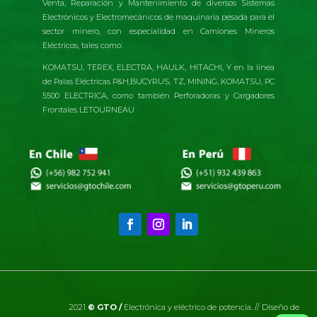
Venta, Reparación y Mantenimiento de diversos Sistemas
Electrónicos y Electromecánicos de maquinaria pesada para el
sector minero, con especialidad en Camiones Mineros
Eléctricos, tales como:
KOMATSU, TEREX, ELECTRA, HAULK, HITACHI, Y en la línea
de Palas Eléctricas P&H,BUCYRUS, TZ, MINING, KOMATSU, PC
5500 ELECTRICA, como también Perforadoras y Cargadores
Frontales LETOURNEAU
2021
© GTO /
Electrónica y eléctrico de potencia. // Diseño de